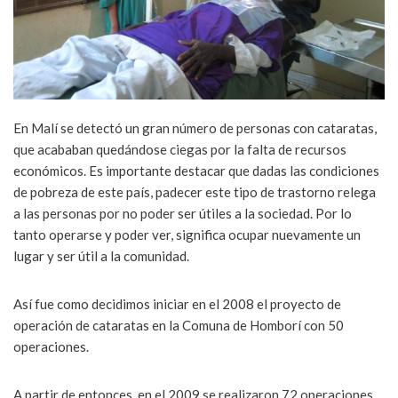
En Malí se detectó un gran número de personas con cataratas,
que acababan quedándose ciegas por la falta de recursos
económicos. Es importante destacar que dadas las condiciones
de pobreza de este país, padecer este tipo de trastorno relega
a las personas por no poder ser útiles a la sociedad. Por lo
tanto operarse y poder ver, significa ocupar nuevamente un
lugar y ser útil a la comunidad.
Así fue como decidimos iniciar en el 2008 el proyecto de
operación de cataratas en la Comuna de Homborí con 50
operaciones.
A partir de entonces, en el 2009 se realizaron 72 operaciones