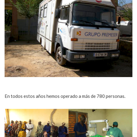
En todos estos años hemos operado a más de 780 personas.