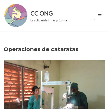
CC ONG
Saltar
al
La solidaridad más próxima
contenido
Operaciones de cataratas