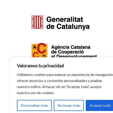
Valoramos tu privacidad
Utilizamos cookies para mejorar su experiencia de navegación
Amb la col·laboració de l'ACCD.
ofrecer anuncios o contenido personalizados y analizar
nuestro tráfico. Al hacer clic en "Aceptar todo", acepta
nuestro uso de cookies.
El contingut d'aquesta web és responsabilitat
exclusiva de CC ONG i no reflecteix necessàriame
Personalizar todo
Rechazar todo
Aceptar todo
l'opinió de l'ACCD