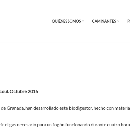
QUIÉNES SOMOS
CAMINANTES
P
ucoul. Octubre 2016
 de Granada, han desarrollado este biodigestor, hecho con materia
ir el gas necesario para un fogón funcionando durante cuatro hora