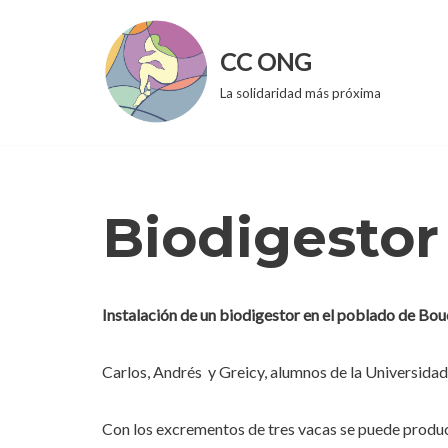
Saltar
CC ONG
al
La solidaridad más próxima
contenido
Biodigestor
Instalación de un biodigestor en el poblado de Bo
Carlos, Andrés y Greicy, alumnos de la Universidad
Con los excrementos de tres vacas se puede produc